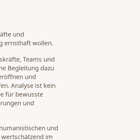
äfte und
g ernsthaft wollen.
skräfte, Teams und
ne Begleitung dazu
 eröffnen und
n. Analyse ist kein
e für bewusste
arungen und
r humanistischen und
 wertschätzend im