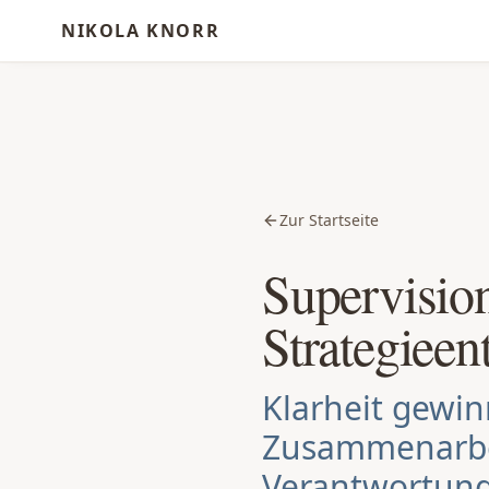
NIKOLA KNORR
Zur Startseite
Supervisio
Strategiee
Klarheit gewin
Zusammenarbei
Verantwortun