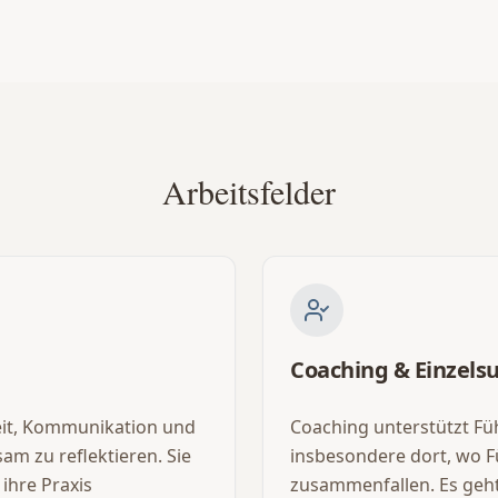
Arbeitsfelder
Coaching & Einzels
it, Kommunikation und
Coaching unterstützt Fü
am zu reflektieren. Sie
insbesondere dort, wo F
 ihre Praxis
zusammenfallen. Es geht