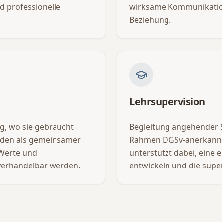
d professionelle
wirksame Kommunikation
Beziehung.
Lehrsupervision
ng, wo sie gebraucht
Begleitung angehender S
erden als gemeinsamer
Rahmen DGSv-anerkannte
 Werte und
unterstützt dabei, eine 
verhandelbar werden.
entwickeln und die super