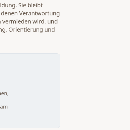
dung. Sie bleibt
 denen Verantwortung
on vermieden wird, und
ung, Orientierung und
hen,
sam