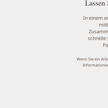
Lassen 
In einem e
mit
Zusammen
schnelle
Pa
Wenn Sie ein Arbe
Informatione