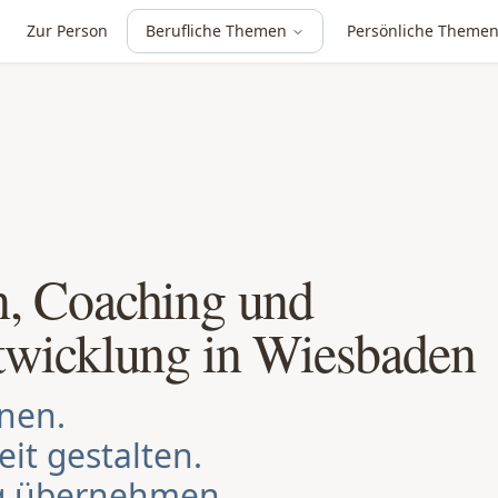
Zur Person
Berufliche Themen
Persönliche Theme
n, Coaching und
ntwicklung in Wiesbaden
nen.
t gestalten.
g übernehmen.