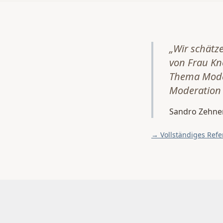
„Wir schätze
von Frau Kn
Thema Moder
Moderation 
Sandro Zehne
→ Vollständiges Refe