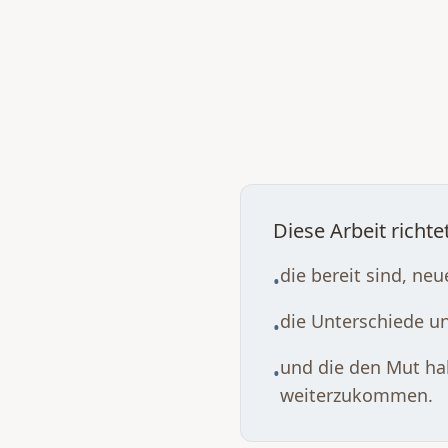
Diese Arbeit richt
die bereit sind, neu
•
die Unterschiede u
•
und die den Mut ha
•
weiterzukommen.