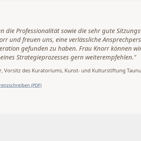
n die Professionalität sowie die sehr gute Sitzung
orr und freuen uns, eine verlässliche Ansprechpers
ation gefunden zu haben. Frau Knorr können wir
eines Strategieprozesses gern weiterempfehlen."
r
, Vorsitz des Kuratoriums, Kunst- und Kulturstiftung Taun
renzschreiben (PDF)