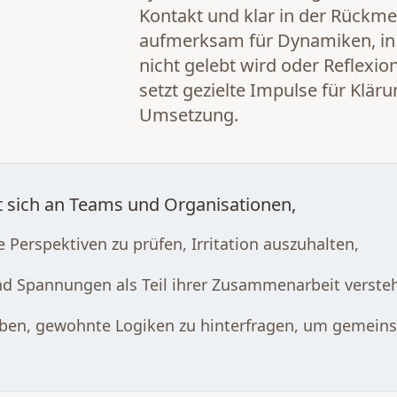
Kontakt und klar in der Rückmel
aufmerksam für Dynamiken, in
nicht gelebt wird oder Reflexi
setzt gezielte Impulse für Klär
Umsetzung.
et sich an Teams und Organisationen,
e Perspektiven zu prüfen, Irritation auszuhalten,
nd Spannungen als Teil ihrer Zusammenarbeit verste
ben, gewohnte Logiken zu hinterfragen, um gemein