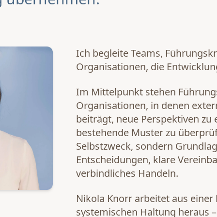
Ich begleite Teams, Führungskr
Organisationen, die Entwicklun
Im Mittelpunkt stehen Führung
Organisationen, in denen exter
beiträgt, neue Perspektiven zu
bestehende Muster zu überprüfe
Selbstzweck, sondern Grundlag
Entscheidungen, klare Vereinb
verbindliches Handeln.
Nikola Knorr arbeitet aus eine
systemischen Haltung heraus –