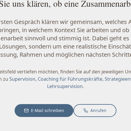
Sie uns klären, ob eine Zusammenarbe
rsten Gespräch klären wir gemeinsam, welches A
bringen, in welchem Kontext Sie arbeiten und ob 
arbeit sinnvoll und stimmig ist. Dabei geht es
 Lösungen, sondern um eine realistische Einschä
ssung, Rahmen und möglichen nächsten Schritt
itsfeld vertiefen möchten, finden Sie auf den jeweiligen U
n zu
Supervision
,
Coaching für Führungskräfte
,
Strategieen
Lehrsupervision
.
E-Mail schreiben
Anrufen